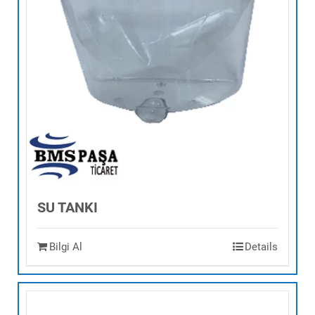
SU TANKI
Bilgi Al
Details