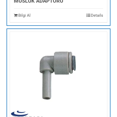
MUSLUK ADAPTÖRÜ
Bilgi Al
Details