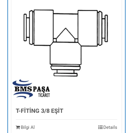
T-FİTİNG 3/8 EŞİT
Bilgi Al
Details