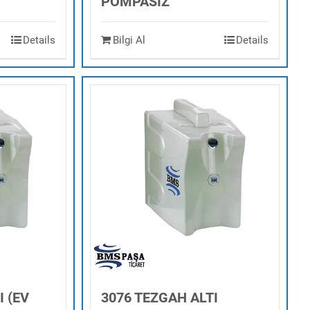
POMPASIZ
Details
Bilgi Al
Details
I (EV
3076 TEZGAH ALTI