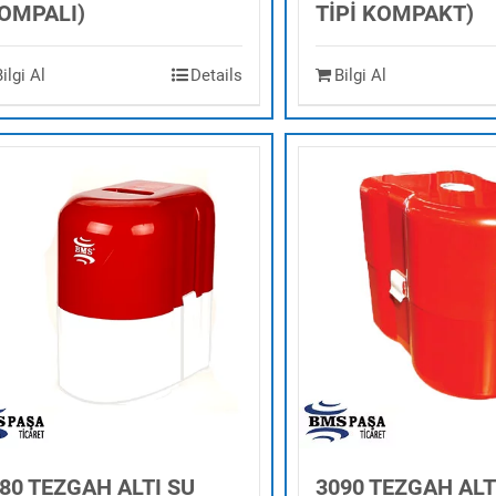
OMPALI)
TİPİ KOMPAKT)
Bilgi Al
Details
Bilgi Al
80 TEZGAH ALTI SU
3090 TEZGAH ALT