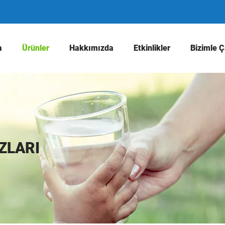
a
Ürünler
Hakkımızda
Etkinlikler
Bizimle Ç
AZLARI