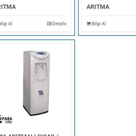
RITMA
ARITMA
Bilgi Al
Details
Bilgi Al