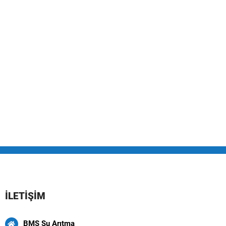
İLETİŞİM
BMS Su Arıtma