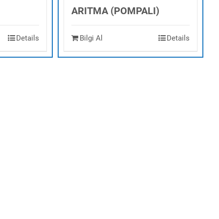
ARITMA (POMPALI)
Details
Bilgi Al
Details