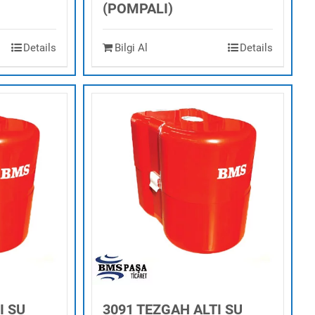
(POMPALI)
Details
Bilgi Al
Details
I SU
3091 TEZGAH ALTI SU