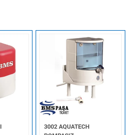
I
3002 AQUATECH