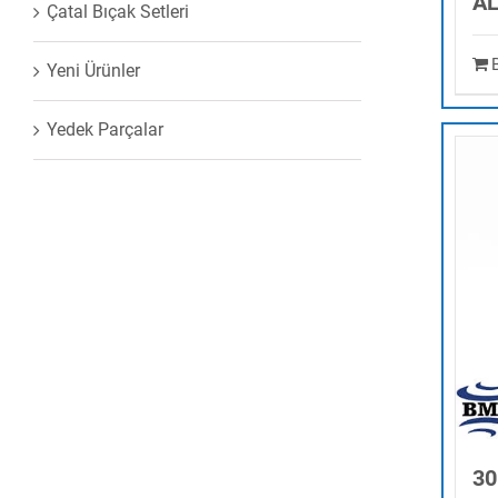
AL
Çatal Bıçak Setleri
Yeni Ürünler
Yedek Parçalar
3