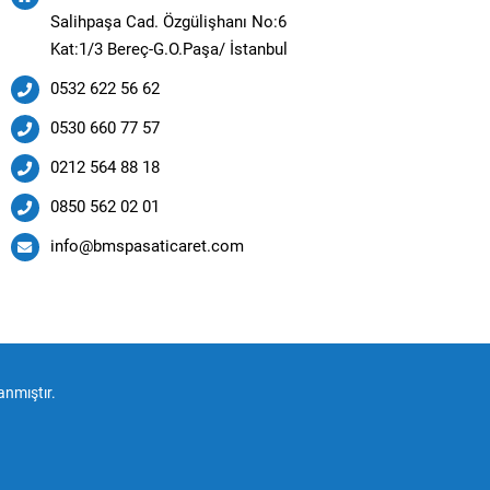
Salihpaşa Cad. Özgülişhanı No:6
Kat:1/3 Bereç-G.O.Paşa/ İstanbul
0532 622 56 62
0530 660 77 57
0212 564 88 18
0850 562 02 01
info@bmspasaticaret.com
anmıştır.