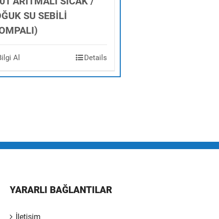
01 ARITMALI SICAK /
ĞUK SU SEBİLİ
OMPALI)
Bilgi Al
Details
YARARLI BAĞLANTILAR
İletişim