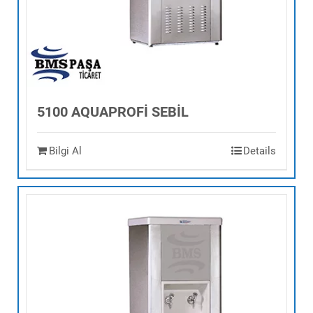
5100 AQUAPROFİ SEBİL
Bilgi Al
Details