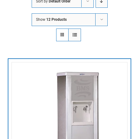
Sort by
Default Order
Show
12 Products