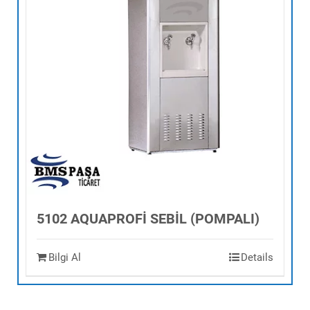
5102 AQUAPROFİ SEBİL (POMPALI)
Bilgi Al
Details