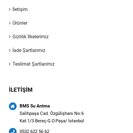
İletişim
Ürünler
Gizlilik İlkelerimiz
İade Şartlarımız
Teslimat Şartlarımız
İLETİŞİM
BMS Su Arıtma
Salihpaşa Cad. Özgülişhanı No:6
Kat:1/3 Bereç-G.O.Paşa/ İstanbul
0532 622 56 62