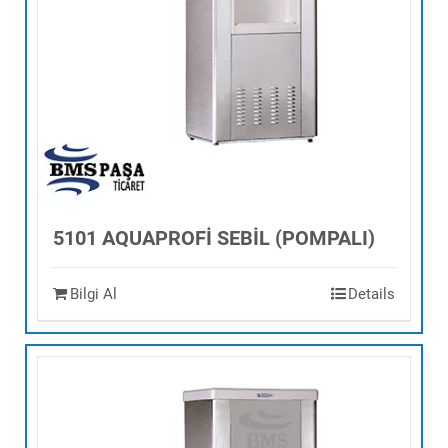
5101 AQUAPROFİ SEBİL (POMPALI)
Bilgi Al
Details